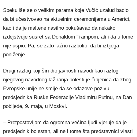
Spekuliše se o velikim parama koje Vučić uzalud bacio
da bi učestvovao na aktuelnim ceremonijama u Americi,
kao i da je maltene nasilno pokušavao da nekako
izdejstvuje susret sa Donaldom Trampom, ali i da u tome
nije uspio. Pa, se zato lažno razbolio, da bi izbjega
poniženje.
Drugi razlog koji širi dio javnosti navodi kao razlog
njegovog navodnog lažiranja bolesti je činjenica da zbog
Evropske unije ne smije da se odazove pozivu
predsjednika Ruske Federacije Vladimiru Putinu, na Dan
pobijede, 9. maja, u Moskvi.
– Pretpostavljam da ogromna većina ljudi vjeruje da je
predsjednik bolestan, ali ne i tome šta predstavnici vlasti