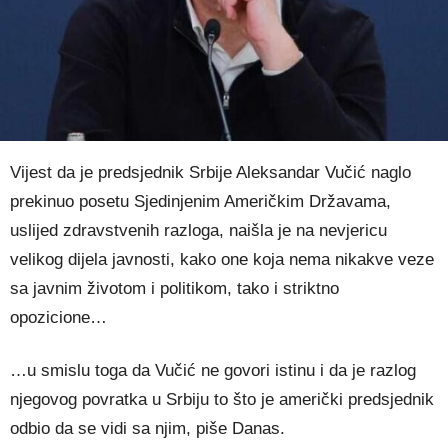
Vijest da je predsjednik Srbije Aleksandar Vučić naglo
prekinuo posetu Sjedinjenim Američkim Državama,
uslijed zdravstvenih razloga, naišla je na nevjericu
velikog dijela javnosti, kako one koja nema nikakve veze
sa javnim životom i politikom, tako i striktno
opozicione…
…u smislu toga da Vučić ne govori istinu i da je razlog
njegovog povratka u Srbiju to što je američki predsjednik
odbio da se vidi sa njim, piše Danas.