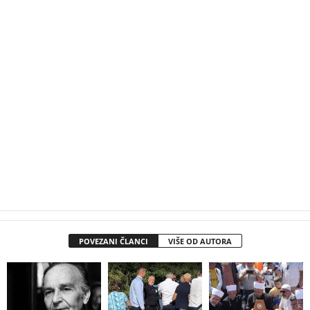
POVEZANI ČLANCI
VIŠE OD AUTORA