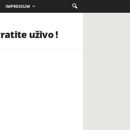
IMPRESSUM
atite uživo !