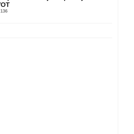
VOT
 136