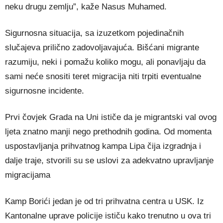
neku drugu zemlju”, kaže Nasus Muhamed.
Sigurnosna situacija, sa izuzetkom pojedinačnih
slučajeva prilično zadovoljavajuća. Bišćani migrante
razumiju, neki i pomažu koliko mogu, ali ponavljaju da
sami neće snositi teret migracija niti trpiti eventualne
sigurnosne incidente.
Prvi čovjek Grada na Uni ističe da je migrantski val ovog
ljeta znatno manji nego prethodnih godina. Od momenta
uspostavljanja prihvatnog kampa Lipa čija izgradnja i
dalje traje, stvorili su se uslovi za adekvatno upravljanje
migracijama
Kamp Borići jedan je od tri prihvatna centra u USK. Iz
Kantonalne uprave policije ističu kako trenutno u ova tri