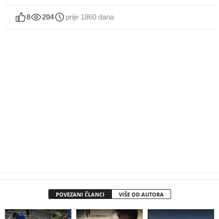
8
204
prije 1860 dana
POVEZANI ČLANCI
VIŠE OD AUTORA