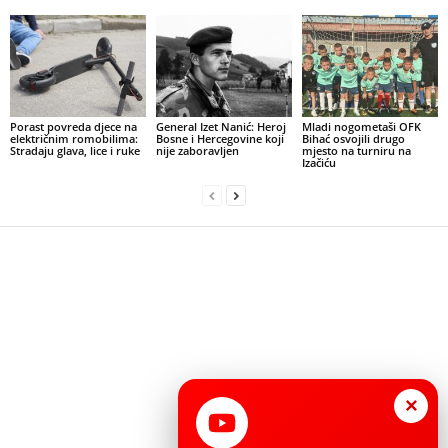
Porast povreda djece na
General Izet Nanić: Heroj
Mladi nogometaši OFK
električnim romobilima:
Bosne i Hercegovine koji
Bihać osvojili drugo
Stradaju glava, lice i ruke
nije zaboravljen
mjesto na turniru na
Izačiću
×