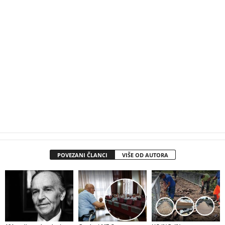
POVEZANI ČLANCI
VIŠE OD AUTORA