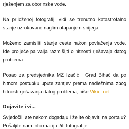
rješenjem za oborinske vode.
Na priloženoj fotografiji vidi se trenutno katastrofalno
stanje uzrokovano naglim otapanjem snijega.
Možemo zamisliti stanje ceste nakon povlačenja vode.
Ide proljeće pa valja razmišljti o hitnosti rješavaja datog
problema.
Posao za predsjednika MZ Izačić i Grad Bihać da po
hitnom postupku upute zahtjev prema nadležnima zbog
hitnosti rješavanja datog problema, piše
Vikici.net
.
Dojavite i vi…
Svjedočili ste nekom događaju i želite objaviti na portalu?
Pošaljite nam informaciju i/ili fotografije.