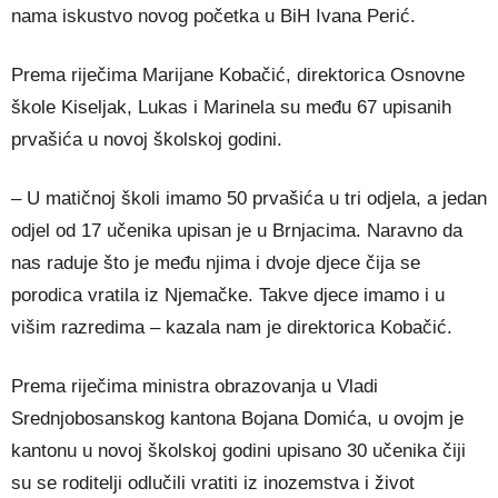
nama iskustvo novog početka u BiH Ivana Perić.
Prema riječima Marijane Kobačić, direktorica Osnovne
škole Kiseljak, Lukas i Marinela su među 67 upisanih
prvašića u novoj školskoj godini.
– U matičnoj školi imamo 50 prvašića u tri odjela, a jedan
odjel od 17 učenika upisan je u Brnjacima. Naravno da
nas raduje što je među njima i dvoje djece čija se
porodica vratila iz Njemačke. Takve djece imamo i u
višim razredima – kazala nam je direktorica Kobačić.
Prema riječima ministra obrazovanja u Vladi
Srednjobosanskog kantona Bojana Domića, u ovojm je
kantonu u novoj školskoj godini upisano 30 učenika čiji
su se roditelji odlučili vratiti iz inozemstva i život