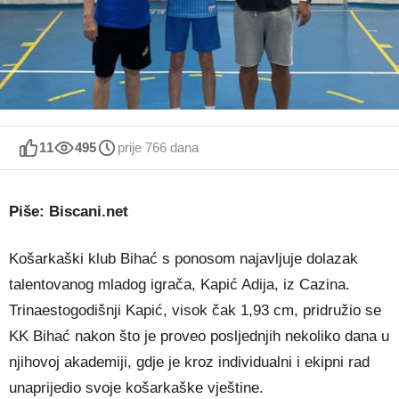
11
495
prije 766 dana
Piše: Biscani.net
Košarkaški klub Bihać s ponosom najavljuje dolazak
talentovanog mladog igrača, Kapić Adija, iz Cazina.
Trinaestogodišnji Kapić, visok čak 1,93 cm, pridružio se
KK Bihać nakon što je proveo posljednjih nekoliko dana u
njihovoj akademiji, gdje je kroz individualni i ekipni rad
unaprijedio svoje košarkaške vještine.