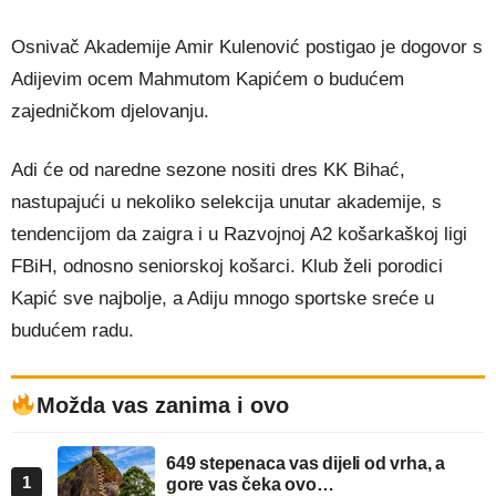
Osnivač Akademije Amir Kulenović postigao je dogovor s
Adijevim ocem Mahmutom Kapićem o budućem
zajedničkom djelovanju.
Adi će od naredne sezone nositi dres KK Bihać,
nastupajući u nekoliko selekcija unutar akademije, s
tendencijom da zaigra i u Razvojnoj A2 košarkaškoj ligi
FBiH, odnosno seniorskoj košarci. Klub želi porodici
Kapić sve najbolje, a Adiju mnogo sportske sreće u
budućem radu.
Možda vas zanima i ovo
649 stepenaca vas dijeli od vrha, a
1
gore vas čeka ovo…