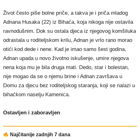
Život često piše bolne priče, a takva je i priča mladog
Adnana Husaka (22) iz Bihaća, koja nikoga nije ostavila
ravnodušnim. Dok su ostala djeca iz njegovog komšiluka
odrastala u roditeljskom krilu, Adnan je vrlo rano morao
otići kod dede i nene. Kad je imao samo šest godina,
Adnan upada u novo životno iskušenje, umire njegova
nena koja mu je bila druga mati. Dedo, star i bolestan,
nije mogao da se o njemu brine i Adnan završava u
Domu za djecu bez roditeljskog staranja, koji se nalazi u
bihaćkom naselju Kamenica.
Ostavljen i zaboravljen
Najčitanije zadnjih 7 dana