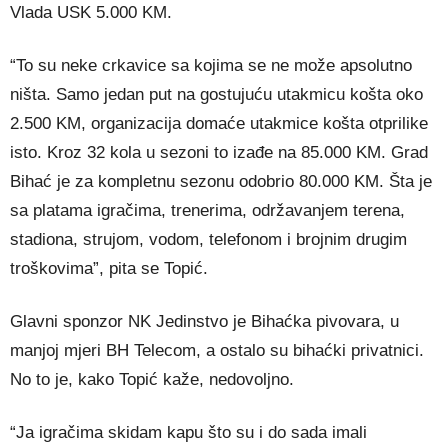
Vlada USK 5.000 KM.
“To su neke crkavice sa kojima se ne može apsolutno
ništa. Samo jedan put na gostujuću utakmicu košta oko
2.500 KM, organizacija domaće utakmice košta otprilike
isto. Kroz 32 kola u sezoni to izađe na 85.000 KM. Grad
Bihać je za kompletnu sezonu odobrio 80.000 KM. Šta je
sa platama igračima, trenerima, održavanjem terena,
stadiona, strujom, vodom, telefonom i brojnim drugim
troškovima”, pita se Topić.
Glavni sponzor NK Jedinstvo je Bihaćka pivovara, u
manjoj mjeri BH Telecom, a ostalo su bihaćki privatnici.
No to je, kako Topić kaže, nedovoljno.
“Ja igračima skidam kapu što su i do sada imali