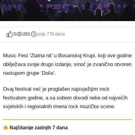
3
201
prije 778 dana
Music Fest ‘Zlatna nit’ u Bosanskoj Krupi, koji ove godine
obilježava svoje drugo izdanje, sinoć je zvanično otvoren
nastupom grupe ‘Dolia’.
Ovaj festival već je proglašen najsvježijim rock
festivalom godine, a sa sobom dovodi neke od najvećih
svjetskih i regionalnih imena rock muzičke scene.
Najčitanije zadnjih 7 dana