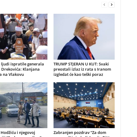
 ljudi ispratile generala
TRUMP STJERAN U KUT: Svaki
 Drekovića: Klanjana
preostali izlaz iz rata s Iranom
a na Vlakovu
izgledat će kao teški poraz
 Hodžiću i njegovoj
Zabranjen pozdrav “Za dom