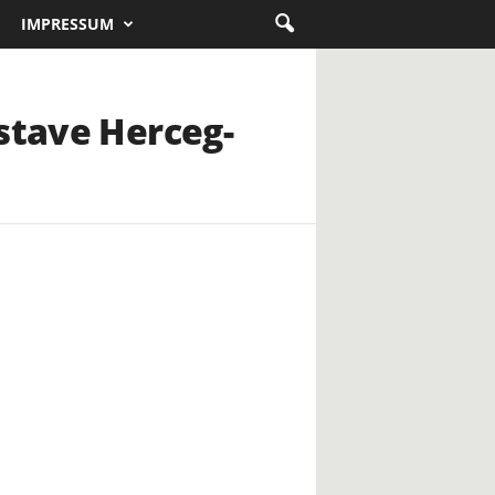
IMPRESSUM
astave Herceg-