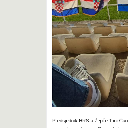
Predsjednik HRS-a Žepče Toni Ćurić