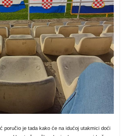
 poručio je tada kako će na idućoj utakmici doći