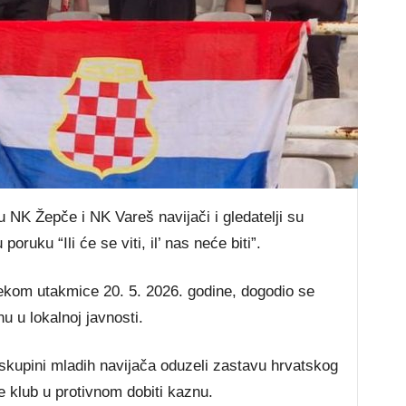
 NK Žepče i NK Vareš navijači i gledatelji su
poruku “Ili će se viti, il’ nas neće biti”.
ekom utakmice 20. 5. 2026. godine, dogodio se
nu u lokalnoj javnosti.
 skupini mladih navijača oduzeli zastavu hrvatskog
 klub u protivnom dobiti kaznu.