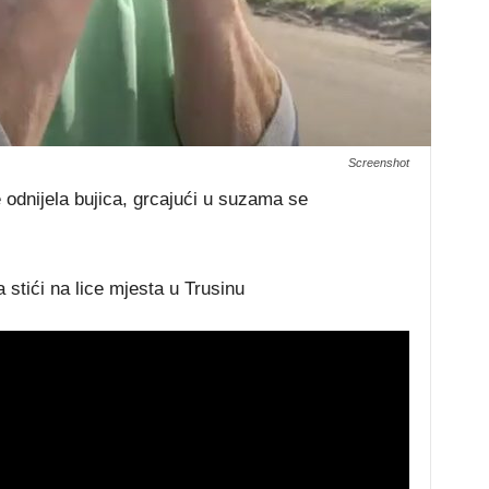
Screenshot
 odnijela bujica, grcajući u suzama se
 stići na lice mjesta u Trusinu