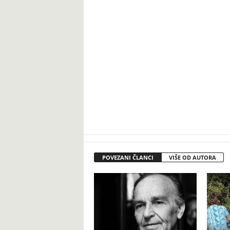
POVEZANI ČLANCI
VIŠE OD AUTORA