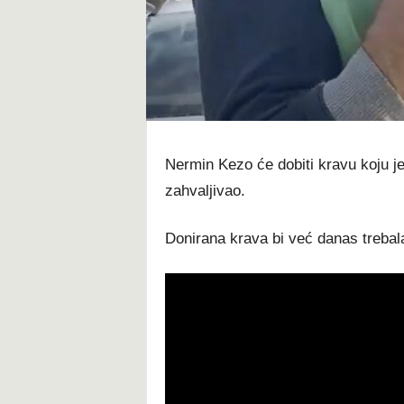
t
Nermin Kezo će dobiti kravu koju je
zahvaljivao.
Donirana krava bi već danas trebala