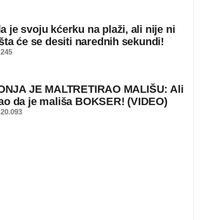
 je svoju kćerku na plaži, ali nije ni
 šta će se desiti narednih sekundi!
 245
NJA JE MALTRETIRAO MALIŠU: Ali
nao da je mališa BOKSER! (VIDEO)
20.093