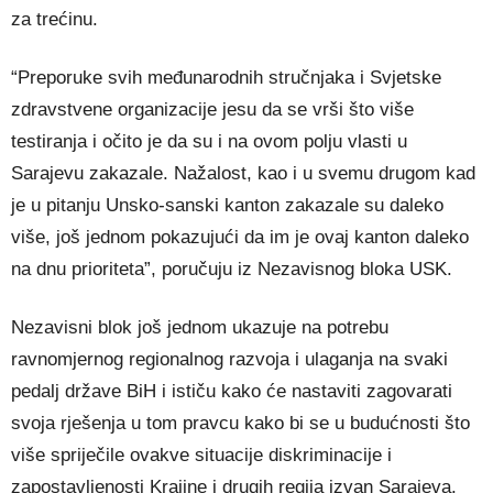
za trećinu.
“Preporuke svih međunarodnih stručnjaka i Svjetske
zdravstvene organizacije jesu da se vrši što više
testiranja i očito je da su i na ovom polju vlasti u
Sarajevu zakazale. Nažalost, kao i u svemu drugom kad
je u pitanju Unsko-sanski kanton zakazale su daleko
više, još jednom pokazujući da im je ovaj kanton daleko
na dnu prioriteta”, poručuju iz Nezavisnog bloka USK.
Nezavisni blok još jednom ukazuje na potrebu
ravnomjernog regionalnog razvoja i ulaganja na svaki
pedalj države BiH i ističu kako će nastaviti zagovarati
svoja rješenja u tom pravcu kako bi se u budućnosti što
više spriječile ovakve situacije diskriminacije i
zapostavljenosti Krajine i drugih regija izvan Sarajeva.