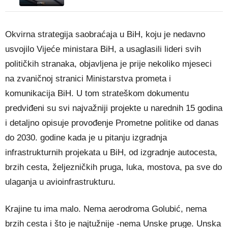
Okvirna strategija saobraćaja u BiH, koju je nedavno
usvojilo Vijeće ministara BiH, a usaglasili lideri svih
političkih stranaka, objavljena je prije nekoliko mjeseci
na zvaničnoj stranici Ministarstva prometa i
komunikacija BiH. U tom strateškom dokumentu
predviđeni su svi najvažniji projekte u narednih 15 godina
i detaljno opisuje provođenje Prometne politike od danas
do 2030. godine kada je u pitanju izgradnja
infrastrukturnih projekata u BiH, od izgradnje autocesta,
brzih cesta, željezničkih pruga, luka, mostova, pa sve do
ulaganja u avioinfrastrukturu.
Krajine tu ima malo. Nema aerodroma Golubić, nema
brzih cesta i što je najtužnije -nema Unske pruge. Unska