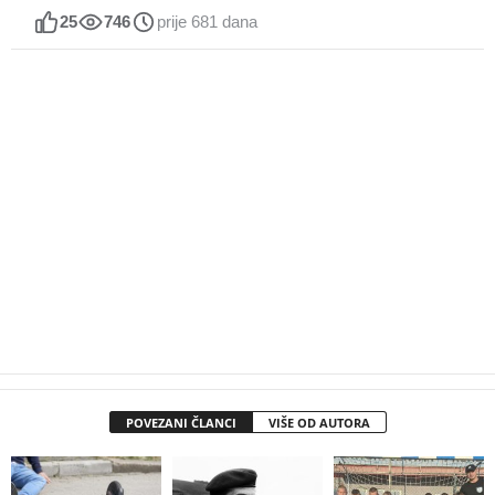
25
746
prije 681 dana
POVEZANI ČLANCI
VIŠE OD AUTORA