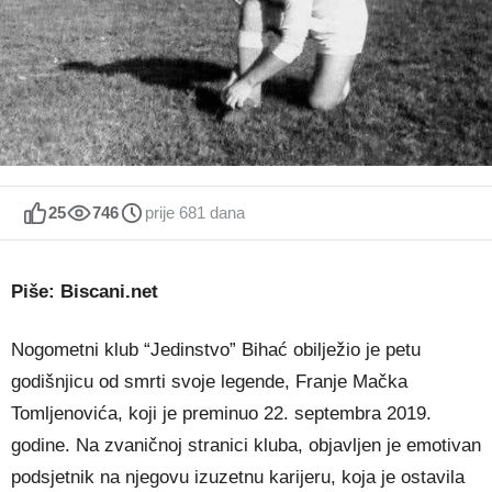
25
746
prije 681 dana
Piše: Biscani.net
Nogometni klub “Jedinstvo” Bihać obilježio je petu
godišnjicu od smrti svoje legende, Franje Mačka
Tomljenovića, koji je preminuo 22. septembra 2019.
godine. Na zvaničnoj stranici kluba, objavljen je emotivan
podsjetnik na njegovu izuzetnu karijeru, koja je ostavila