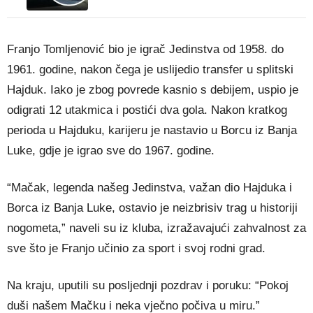
Franjo Tomljenović bio je igrač Jedinstva od 1958. do
1961. godine, nakon čega je uslijedio transfer u splitski
Hajduk. Iako je zbog povrede kasnio s debijem, uspio je
odigrati 12 utakmica i postići dva gola. Nakon kratkog
perioda u Hajduku, karijeru je nastavio u Borcu iz Banja
Luke, gdje je igrao sve do 1967. godine.
“Mačak, legenda našeg Jedinstva, važan dio Hajduka i
Borca iz Banja Luke, ostavio je neizbrisiv trag u historiji
nogometa,” naveli su iz kluba, izražavajući zahvalnost za
sve što je Franjo učinio za sport i svoj rodni grad.
Na kraju, uputili su posljednji pozdrav i poruku: “Pokoj
duši našem Mačku i neka vječno počiva u miru.”