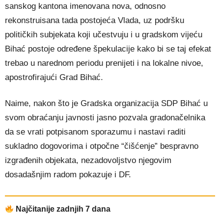
sanskog kantona imenovana nova, odnosno
rekonstruisana tada postojeća Vlada, uz podršku
političkih subjekata koji učestvuju i u gradskom vijeću
Bihać postoje određene špekulacije kako bi se taj efekat
trebao u narednom periodu prenijeti i na lokalne nivoe,
apostrofirajući Grad Bihać.
Naime, nakon što je Gradska organizacija SDP Bihać u
svom obraćanju javnosti jasno pozvala gradonačelnika
da se vrati potpisanom sporazumu i nastavi raditi
sukladno dogovorima i otpočne “čišćenje” bespravno
izgrađenih objekata, nezadovoljstvo njegovim
dosadašnjim radom pokazuje i DF.
Najčitanije zadnjih 7 dana