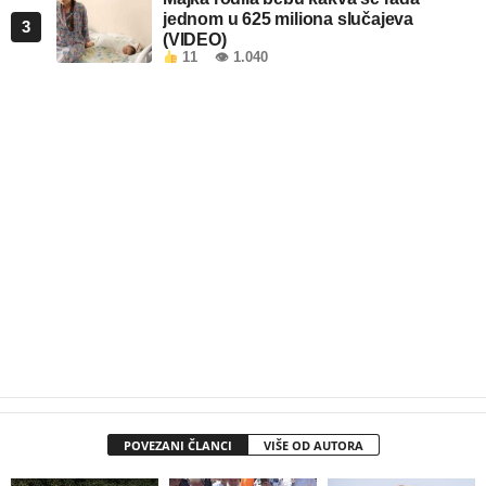
jednom u 625 miliona slučajeva
3
(VIDEO)
11
👁 1.040
POVEZANI ČLANCI
VIŠE OD AUTORA