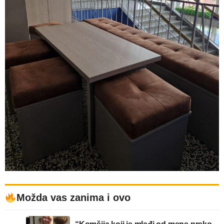
Možda vas zanima i ovo