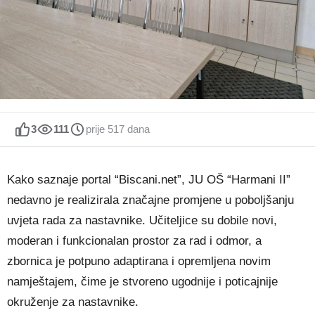
3
111
prije 517 dana
Kako saznaje portal “Biscani.net”, JU OŠ “Harmani II”
nedavno je realizirala značajne promjene u poboljšanju
uvjeta rada za nastavnike. Učiteljice su dobile novi,
moderan i funkcionalan prostor za rad i odmor, a
zbornica je potpuno adaptirana i opremljena novim
namještajem, čime je stvoreno ugodnije i poticajnije
okruženje za nastavnike.