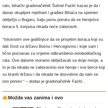
ratu, bihaćki gradonačelnik Šuhret Fazlić kazao je da i
danas okupljeni mještani i građani Bihaća na spomen
obilježju u Bugaru, šalju jasnu poruku da se herojstva
boraca 5. korpusa nikada neće zaboraviti.
“Iskoristim ove godišnjice da se prisjetim boraca koji su
dali život za državu Bosnu i Hercegovinu i koje sam i
lično poznavao za vrijeme odbrambeno-oslobodilačkog
rata. Ove datume moramo obilježavati sa dvije misije, a
to je da nikada ne zaboravimo ove heroje i sve borce koji
su branili državu i da nikada ne dozvolimo da nam se
isto ponovi “ – dodao je gradonačelnik Fazlić.
Možda vas zanima i ovo