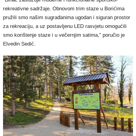
rekreativne sadržaje. Obnovom trim staze u Borićima
pružili smo našim sugrađanima ugodan i siguran prostor
za rekreaciju, a uz postavljenu LED rasvjetu omogućili
smo korištenje staze i u večernjim satima,” poručio je
Elvedin Sedić.