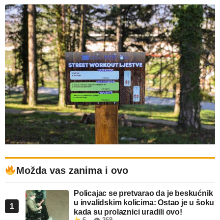
Možda vas zanima i ovo
Policajac se pretvarao da je beskućnik
u invalidskim kolicima: Ostao je u šoku
1
kada su prolaznici uradili ovo!