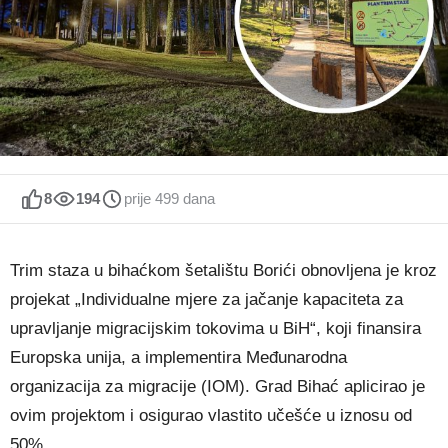
8
194
prije 499 dana
Trim staza u bihaćkom šetalištu Borići obnovljena je kroz
projekat „Individualne mjere za jačanje kapaciteta za
upravljanje migracijskim tokovima u BiH“, koji finansira
Europska unija, a implementira Međunarodna
organizacija za migracije (IOM). Grad Bihać aplicirao je
ovim projektom i osigurao vlastito učešće u iznosu od
50%.