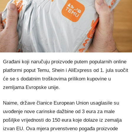
Građani koji naručuju proizvode putem popularnih online
platformi poput Temu, Shein i AliExpress od 1. jula suočit
će se s dodatnim troškovima prilikom kupovine u
zemljama Evropske unije.
Naime, države članice European Union usaglasile su
uvođenje nove carinske dažbine od 3 eura za male
pošiljke vrijednosti do 150 eura koje dolaze iz zemalja
izvan EU. Ova mjera prvenstveno pogađa proizvode