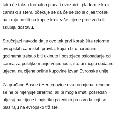
Iako će taksu formalno plaćati uvoznici i platforme kroz
carinski sistem, očekuje se da će se dio ili cijeli trošak
na kraju preliti na kupce kroz više cijene proizvoda ili
skuplju dostavu.
Stručnjaci navode da je ovo tek prvi korak šire reforme
evropskih carinskih pravila, kojom bi u narednim
godinama trebalo biti ukinuto i postojeće oslobađanje od
carina za pošiljke manje vrijednosti, što bi moglo dodatno
utjecati na cijene online kupovine izvan Evropske unije.
Za građane Bosne i Hercegovine ova promjena trenutno
se ne primjenjuje direktno, ali bi mogla imati posredan
utjecaj na cijene i logistiku pojedinih proizvoda koji se
plasiraju na evropsko tržište.