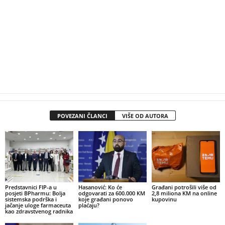
POVEZANI ČLANCI
VIŠE OD AUTORA
Predstavnici FIP-a u
Hasanović: Ko će
Građani potrošili više od
posjeti BPharmu: Bolja
odgovarati za 600.000 KM
2,8 miliona KM na online
sistemska podrška i
koje građani ponovo
kupovinu
jačanje uloge farmaceuta
plaćaju?
kao zdravstvenog radnika