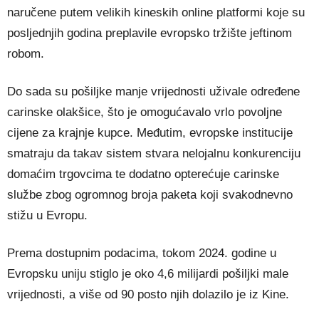
naručene putem velikih kineskih online platformi koje su
posljednjih godina preplavile evropsko tržište jeftinom
robom.
Do sada su pošiljke manje vrijednosti uživale određene
carinske olakšice, što je omogućavalo vrlo povoljne
cijene za krajnje kupce. Međutim, evropske institucije
smatraju da takav sistem stvara nelojalnu konkurenciju
domaćim trgovcima te dodatno opterećuje carinske
službe zbog ogromnog broja paketa koji svakodnevno
stižu u Evropu.
Prema dostupnim podacima, tokom 2024. godine u
Evropsku uniju stiglo je oko 4,6 milijardi pošiljki male
vrijednosti, a više od 90 posto njih dolazilo je iz Kine.