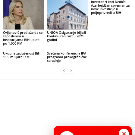
Investitori kod Dedića:
Azerbejdžan spreman za
nove investicije u
poljoprivredi u BiH
Cvijanović predlaže da se
UNIQA Osiguranje bilježi
zaposlenim u
kontinuiran rast u 2021.
institucijama BiH uplati
godini
po 1.000 KM
Ukupna zaduženost BiH
Svečana konferencija IPA
11,9 milijardi KM
programa prekogranične
saradnje
×