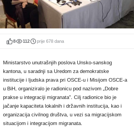
8
112
prije 678 dana
Ministarstvo unutrašnjih poslova Unsko-sanskog
kantona, u saradnji sa Uredom za demokratske
institucije i ljudska prava pri OSCE-u i Misijom OSCE-a
u BiH, organiziralo je radionicu pod nazivom „Dobre
prakse u integraciji migranata”. Cilj radionice bio je
jačanje kapaciteta lokalnih i državnih institucija, kao i
organizacija civilnog društva, u vezi sa migracijskom
situacijom i integracijom migranata.