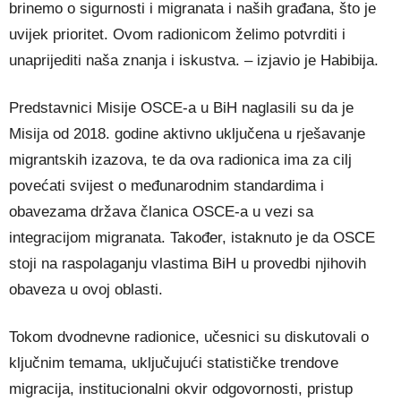
brinemo o sigurnosti i migranata i naših građana, što je
uvijek prioritet. Ovom radionicom želimo potvrditi i
unaprijediti naša znanja i iskustva. – izjavio je Habibija.
Predstavnici Misije OSCE-a u BiH naglasili su da je
Misija od 2018. godine aktivno uključena u rješavanje
migrantskih izazova, te da ova radionica ima za cilj
povećati svijest o međunarodnim standardima i
obavezama država članica OSCE-a u vezi sa
integracijom migranata. Također, istaknuto je da OSCE
stoji na raspolaganju vlastima BiH u provedbi njihovih
obaveza u ovoj oblasti.
Tokom dvodnevne radionice, učesnici su diskutovali o
ključnim temama, uključujući statističke trendove
migracija, institucionalni okvir odgovornosti, pristup