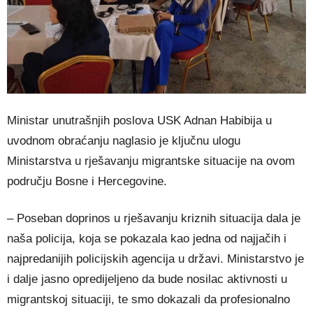
Ministar unutrašnjih poslova USK Adnan Habibija u
uvodnom obraćanju naglasio je ključnu ulogu
Ministarstva u rješavanju migrantske situacije na ovom
području Bosne i Hercegovine.
– Poseban doprinos u rješavanju kriznih situacija dala je
naša policija, koja se pokazala kao jedna od najjačih i
najpredanijih policijskih agencija u državi. Ministarstvo je
i dalje jasno opredijeljeno da bude nosilac aktivnosti u
migrantskoj situaciji, te smo dokazali da profesionalno