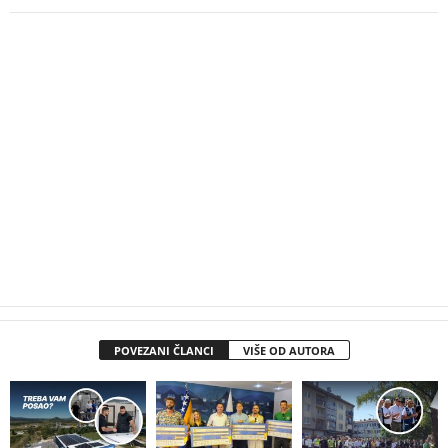
POVEZANI ČLANCI
VIŠE OD AUTORA