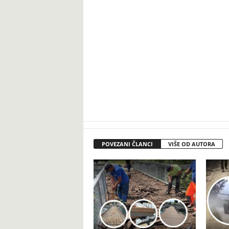
POVEZANI ČLANCI
VIŠE OD AUTORA