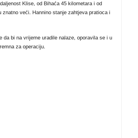
aljenost Klise, od Bihaća 45 kilometara i od
 znatno veći. Hannino stanje zahtjeva pratioca i
 da bi na vrijeme uradile nalaze, oporavila se i u
remna za operaciju.