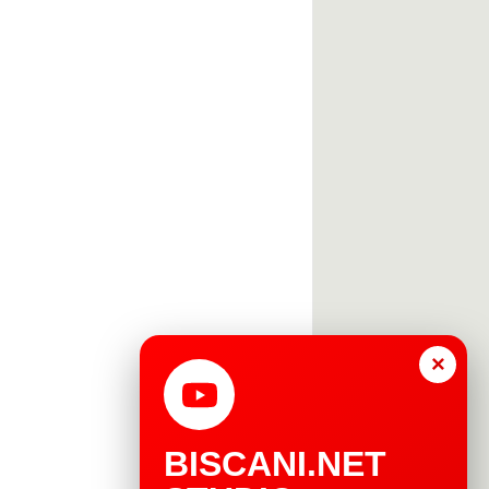
×
BISCANI.NET