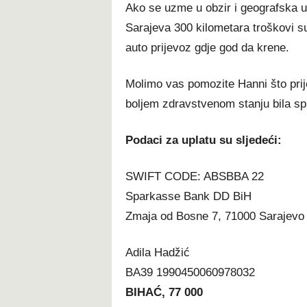
Ako se uzme u obzir i geografska ud
Sarajeva 300 kilometara troškovi su
auto prijevoz gdje god da krene.
Molimo vas pomozite Hanni što prije
boljem zdravstvenom stanju bila sp
Podaci za uplatu su sljedeći:
SWIFT CODE: ABSBBA 22
Sparkasse Bank DD BiH
Zmaja od Bosne 7, 71000 Sarajevo
Adila Hadžić
BA39 1990450060978032
BIHAĆ, 77 000