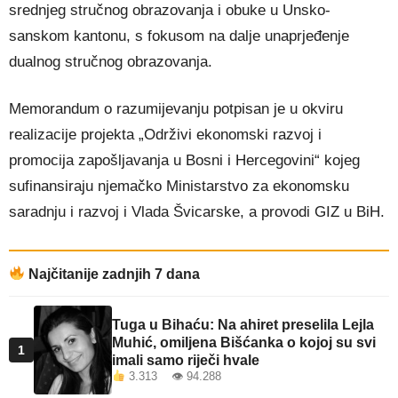
srednjeg stručnog obrazovanja i obuke u Unsko-
sanskom kantonu, s fokusom na dalje unaprjeđenje
dualnog stručnog obrazovanja.
Memorandum o razumijevanju potpisan je u okviru
realizacije projekta „Održivi ekonomski razvoj i
promocija zapošljavanja u Bosni i Hercegovini“ kojeg
sufinansiraju njemačko Ministarstvo za ekonomsku
saradnju i razvoj i Vlada Švicarske, a provodi GIZ u BiH.
Najčitanije zadnjih 7 dana
Tuga u Bihaću: Na ahiret preselila Lejla
Muhić, omiljena Bišćanka o kojoj su svi
1
imali samo riječi hvale
3.313 👁 94.288