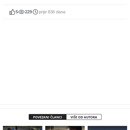
5
229
prije 836 dana
POVEZANI ČLANCI
VIŠE OD AUTORA