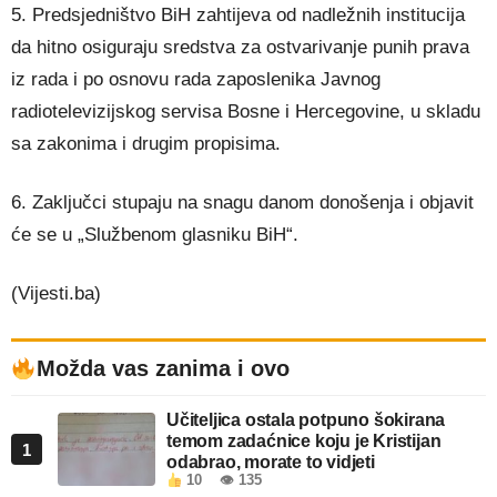
5. Predsjedništvo BiH zahtijeva od nadležnih institucija
da hitno osiguraju sredstva za ostvarivanje punih prava
iz rada i po osnovu rada zaposlenika Javnog
radiotelevizijskog servisa Bosne i Hercegovine, u skladu
sa zakonima i drugim propisima.
6. Zaključci stupaju na snagu danom donošenja i objavit
će se u „Službenom glasniku BiH“.
(Vijesti.ba)
Možda vas zanima i ovo
Učiteljica ostala potpuno šokirana
temom zadaćnice koju je Kristijan
1
odabrao, morate to vidjeti
10
👁 135