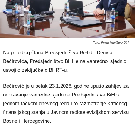
Foto: Predsjedništvo BiH
Na prijedlog člana Predsjedništva BiH dr. Denisa
Bećirovića, Predsjedništvo BiH je na vanrednoj sjednici
usvojilo zaključke o BHRT-u.
Bećirović je u petak 23.1.2026. godine uputio zahtjev za
održavanje vanredne sjednice Predsjedništva BiH s
jednom tačkom dnevnog reda i to razmatranje kritičnog
finansijskog stanja u Javnom radiotelevizijskom servisu
Bosne i Hercegovine.