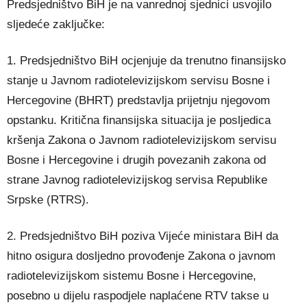
Predsjedništvo BiH je na vanrednoj sjednici usvojilo
sljedeće zaključke:
1. Predsjedništvo BiH ocjenjuje da trenutno finansijsko
stanje u Javnom radiotelevizijskom servisu Bosne i
Hercegovine (BHRT) predstavlja prijetnju njegovom
opstanku. Kritična finansijska situacija je posljedica
kršenja Zakona o Javnom radiotelevizijskom servisu
Bosne i Hercegovine i drugih povezanih zakona od
strane Javnog radiotelevizijskog servisa Republike
Srpske (RTRS).
2. Predsjedništvo BiH poziva Vijeće ministara BiH da
hitno osigura dosljedno provođenje Zakona o javnom
radiotelevizijskom sistemu Bosne i Hercegovine,
posebno u dijelu raspodjele naplaćene RTV takse u