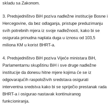
skladu sa Zakonom.
3. Predsjedništvo BiH poziva nadležne institucije Bosne i
Hercegovine, da bez odlaganja, pristupe preduzimanju
svih potrebnih mjera iz svoje nadležnosti, kako bi se
osigurala prinudna naplata duga u iznosu od 103,5
miliona KM u korist BHRT-a.
4. Predsjedništvo BiH poziva Vijeće ministara BiH,
Parlamentarnu skupštinu BiH i sve druge nadležne
institucije da donesu hitne mjere kojima će se iz
odgovarajućih raspoloživih sredstava osigurati
interventna sredstva kako bi se spriječio prestanak rada
BHRT-a i osigurao nastavak kontinuiranog
funkcioniranja.