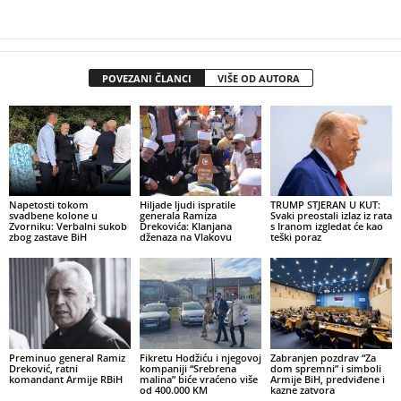
POVEZANI ČLANCI
VIŠE OD AUTORA
Napetosti tokom
Hiljade ljudi ispratile
TRUMP STJERAN U KUT:
svadbene kolone u
generala Ramiza
Svaki preostali izlaz iz rata
Zvorniku: Verbalni sukob
Drekovića: Klanjana
s Iranom izgledat će kao
zbog zastave BiH
dženaza na Vlakovu
teški poraz
Preminuo general Ramiz
Fikretu Hodžiću i njegovoj
Zabranjen pozdrav “Za
Dreković, ratni
kompaniji “Srebrena
dom spremni” i simboli
komandant Armije RBiH
malina” biće vraćeno više
Armije BiH, predviđene i
od 400.000 KM
kazne zatvora