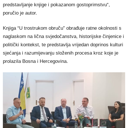
predstavljanje knjige i pokazanom gostoprimstvu“,
poručio je autor.
Knjiga “U trostrukom obruču” obrađuje ratne okolnosti s
naglaskom na lična svjedočanstva, historijske činjenice i
politički kontekst, te predstavlja vrijedan doprinos kulturi
sjećanja i razumijevanju složenih procesa kroz koje je
prolazila Bosna i Hercegovina.