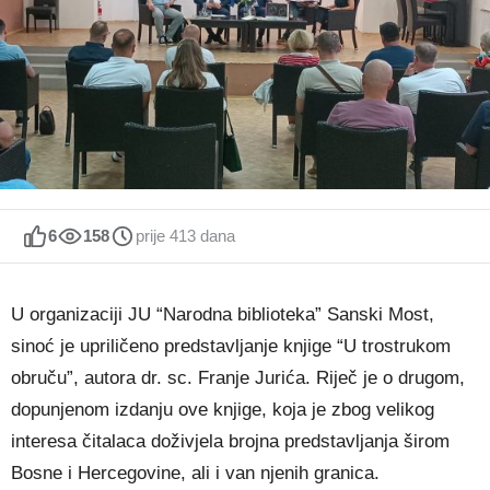
6
158
prije 413 dana
U organizaciji JU “Narodna biblioteka” Sanski Most,
sinoć je upriličeno predstavljanje knjige “U trostrukom
obruču”, autora dr. sc. Franje Jurića. Riječ je o drugom,
dopunjenom izdanju ove knjige, koja je zbog velikog
interesa čitalaca doživjela brojna predstavljanja širom
Bosne i Hercegovine, ali i van njenih granica.