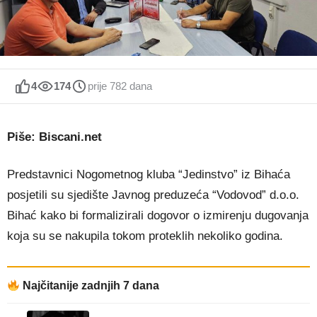
4
174
prije 782 dana
Piše: Biscani.net
Predstavnici Nogometnog kluba “Jedinstvo” iz Bihaća
posjetili su sjedište Javnog preduzeća “Vodovod” d.o.o.
Bihać kako bi formalizirali dogovor o izmirenju dugovanja
koja su se nakupila tokom proteklih nekoliko godina.
Najčitanije zadnjih 7 dana