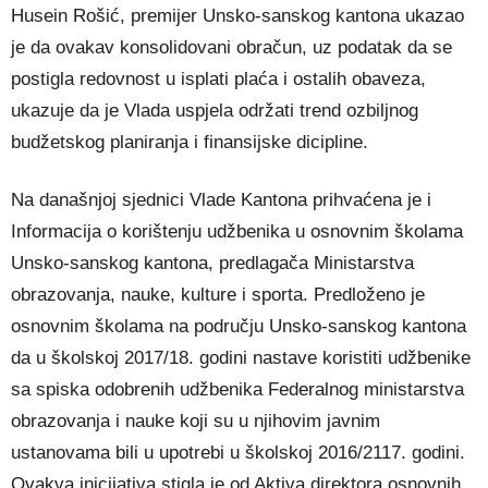
Husein Rošić, premijer Unsko-sanskog kantona ukazao
je da ovakav konsolidovani obračun, uz podatak da se
postigla redovnost u isplati plaća i ostalih obaveza,
ukazuje da je Vlada uspjela održati trend ozbiljnog
budžetskog planiranja i finansijske dicipline.
Na današnjoj sjednici Vlade Kantona prihvaćena je i
Informacija o korištenju udžbenika u osnovnim školama
Unsko-sanskog kantona, predlagača Ministarstva
obrazovanja, nauke, kulture i sporta. Predloženo je
osnovnim školama na području Unsko-sanskog kantona
da u školskoj 2017/18. godini nastave koristiti udžbenike
sa spiska odobrenih udžbenika Federalnog ministarstva
obrazovanja i nauke koji su u njihovim javnim
ustanovama bili u upotrebi u školskoj 2016/2117. godini.
Ovakva inicijativa stigla je od Aktiva direktora osnovnih