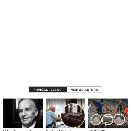
POVEZANI ČLANCI
VIŠE OD AUTORA