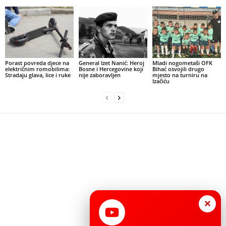
Porast povreda djece na
General Izet Nanić: Heroj
Mladi nogometaši OFK
električnim romobilima:
Bosne i Hercegovine koji
Bihać osvojili drugo
Stradaju glava, lice i ruke
nije zaboravljen
mjesto na turniru na
Izačiću
×