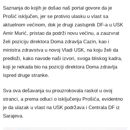
Saznanja do kojih je došao naš portal govore da je
Prošić isključen, jer se protivio ulasku u vlast sa
aktuelnom većinom, dok je drugi zastupnik DF-a u USK
Amir Murić, pristao da podrži novu većinu, a zauzvrat
želi poziciju direktora Doma zdravlja Cazin, kao i
ministra zdravstva u novoj Vladi USK, na koju želi da
predloži, kako navode naši izvori, svoga bliskog kadra,
koji je nekada bio na poziciji direktora Doma zdravlja
ispred druge stranke.
Sva ova dešavanja su prouzrokovala raskol u ovoj
stranci, a prema odluci o isključenju Prošića, evidentno
je da ulazak u vlast na USK podržava i Centrala DF iz
Sarajeva.