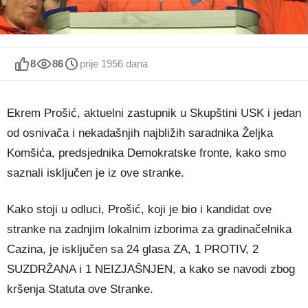
8
86
prije 1956 dana
Ekrem Prošić, aktuelni zastupnik u Skupštini USK i jedan
od osnivača i nekadašnjih najbližih saradnika Željka
Komšića, predsjednika Demokratske fronte, kako smo
saznali isključen je iz ove stranke.
Kako stoji u odluci, Prošić, koji je bio i kandidat ove
stranke na zadnjim lokalnim izborima za gradinačelnika
Cazina, je isključen sa 24 glasa ZA, 1 PROTIV, 2
SUZDRŽANA i 1 NEIZJAŠNJEN, a kako se navodi zbog
kršenja Statuta ove Stranke.