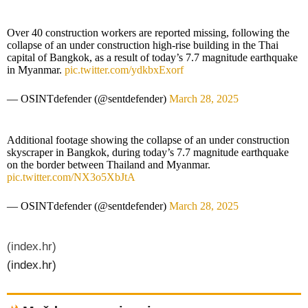
Over 40 construction workers are reported missing, following the
collapse of an under construction high-rise building in the Thai
capital of Bangkok, as a result of today’s 7.7 magnitude earthquake
in Myanmar.
pic.twitter.com/ydkbxExorf
— OSINTdefender (@sentdefender)
March 28, 2025
Additional footage showing the collapse of an under construction
skyscraper in Bangkok, during today’s 7.7 magnitude earthquake
on the border between Thailand and Myanmar.
pic.twitter.com/NX3o5XbJtA
— OSINTdefender (@sentdefender)
March 28, 2025
(index.hr)
(index.hr)