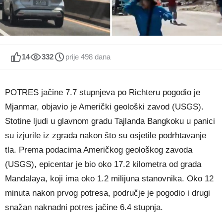
14
332
prije 498 dana
POTRES jačine 7.7 stupnjeva po Richteru pogodio je
Mjanmar, objavio je Američki geološki zavod (USGS).
Stotine ljudi u glavnom gradu Tajlanda Bangkoku u panici
su izjurile iz zgrada nakon što su osjetile podrhtavanje
tla. Prema podacima Američkog geološkog zavoda
(USGS), epicentar je bio oko 17.2 kilometra od grada
Mandalaya, koji ima oko 1.2 milijuna stanovnika. Oko 12
minuta nakon prvog potresa, područje je pogodio i drugi
snažan naknadni potres jačine 6.4 stupnja.