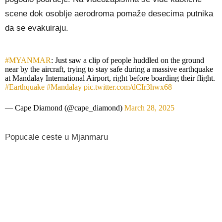
scene dok osoblje aerodroma pomaže desecima putnika
da se evakuiraju.
#MYANMAR
: Just saw a clip of people huddled on the ground
near by the aircraft, trying to stay safe during a massive earthquake
at Mandalay International Airport, right before boarding their flight.
#Earthquake
#Mandalay
pic.twitter.com/dCIr3hwx68
— Cape Diamond (@cape_diamond)
March 28, 2025
Popucale ceste u Mjanmaru