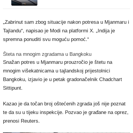
„Zabrinut sam zbog situacije nakon potresa u Mjanmaru i
Tajlandu“, napisao je Modi na platformi X. „Indija je
spremna ponuditi svu moguću pomoć.“
Šteta na mnogim zgradama u Bangkoku
Snažan potres u Mjanmaru prouzročio je štetu na
mnogim višekatnicama u tajlandskoj prijestolnici
Bangkoku, izjavio je u petak gradonačelnik Chadchart
Sittipunt.
Kazao je da točan broj oštećenih zgrada još nije poznat
te da su u tijeku inspekcije. Pozvao je građane na oprez,
prenosi Reuters.