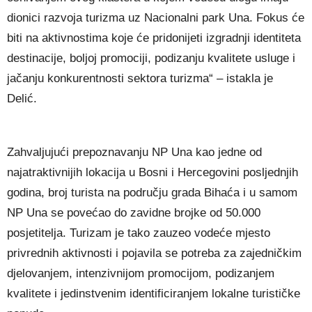
dionici razvoja turizma uz Nacionalni park Una. Fokus će
biti na aktivnostima koje će pridonijeti izgradnji identiteta
destinacije, boljoj promociji, podizanju kvalitete usluge i
jačanju konkurentnosti sektora turizma“ – istakla je
Delić.
Zahvaljujući prepoznavanju NP Una kao jedne od
najatraktivnijih lokacija u Bosni i Hercegovini posljednjih
godina, broj turista na području grada Bihaća i u samom
NP Una se povećao do zavidne brojke od 50.000
posjetitelja. Turizam je tako zauzeo vodeće mjesto
privrednih aktivnosti i pojavila se potreba za zajedničkim
djelovanjem, intenzivnijom promocijom, podizanjem
kvalitete i jedinstvenim identificiranjem lokalne turističke