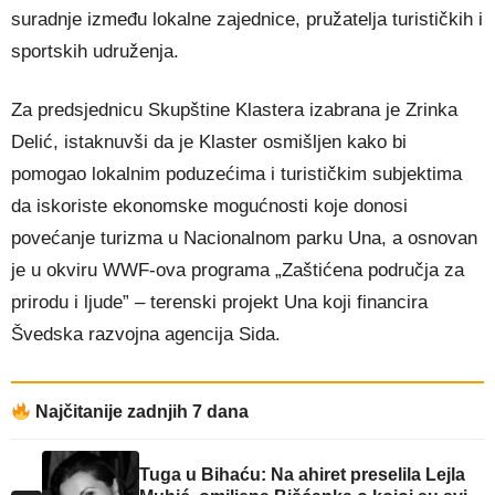
suradnje između lokalne zajednice, pružatelja turističkih i
sportskih udruženja.
Za predsjednicu Skupštine Klastera izabrana je Zrinka
Delić, istaknuvši da je Klaster osmišljen kako bi
pomogao lokalnim poduzećima i turističkim subjektima
da iskoriste ekonomske mogućnosti koje donosi
povećanje turizma u Nacionalnom parku Una, a osnovan
je u okviru WWF-ova programa „Zaštićena područja za
prirodu i ljude” – terenski projekt Una koji financira
Švedska razvojna agencija Sida.
Najčitanije zadnjih 7 dana
Tuga u Bihaću: Na ahiret preselila Lejla