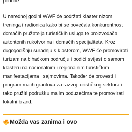
ponude.
U narednoj godini WWF će podržati klaster nizom
treninga i radionica kako bi se povećala konkurentnost
domaćih pružatelja turističkih usluga te proizvođača
autohtonih rukotvorina i domaćih specijaliteta. Kroz
dugogodišnju suradnju s klasterom, WWF će promovirati
turizam na bihaćkom području i podići svijest o samom
klasteru na nacionalnim i regionalnim turističkim
manifestacijama i sajmovima. Također će provesti i
program malih grantova za razvoj turističkog sektora i
tako pružiti podrušku malim poduzećima te promovirati
lokalni brand.
Možda vas zanima i ovo