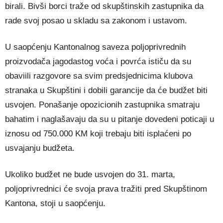
birali. Bivši borci traže od skupštinskih zastupnika da
rade svoj posao u skladu sa zakonom i ustavom.
U saopćenju Kantonalnog saveza poljoprivrednih
proizvodača jagodastog voća i povrća ističu da su
obaviili razgovore sa svim predsjednicima klubova
stranaka u Skupštini i dobili garancije da će budžet biti
usvojen. Ponašanje opozicionih zastupnika smatraju
bahatim i naglašavaju da su u pitanje dovedeni poticaji u
iznosu od 750.000 KM koji trebaju biti isplaćeni po
usvajanju budžeta.
Ukoliko budžet ne bude usvojen do 31. marta,
poljoprivrednici će svoja prava tražiti pred Skupštinom
Kantona, stoji u saopćenju.