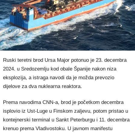
Ruski teretni brod Ursa Major potonuo je 23. decembra
2024. u Sredozemlju kod obale Španije nakon niza
eksplozija, a istraga navodi da je možda prevozio
dijelove za dva nuklearna reaktora.
Prema navodima CNN-a, brod je početkom decembra
isplovio iz Ust-Luge u Finskom zaljevu, potom pristao u
kontejnerski terminal u Sankt Peterburgu i 11. decembra
krenuo prema Vladivostoku. U javnom manifestu