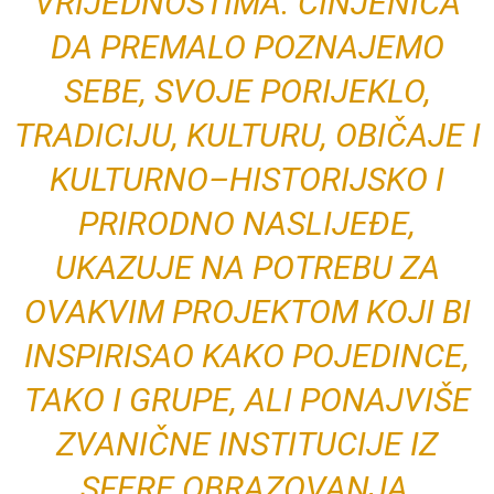
VRIJEDNOSTIMA. ČINJENICA
DA PREMALO POZNAJEMO
SEBE, SVOJE PORIJEKLO,
TRADICIJU, KULTURU, OBIČAJE I
KULTURNO–HISTORIJSKO I
PRIRODNO NASLIJEĐE,
UKAZUJE NA POTREBU ZA
OVAKVIM PROJEKTOM KOJI BI
INSPIRISAO KAKO POJEDINCE,
TAKO I GRUPE, ALI PONAJVIŠE
ZVANIČNE INSTITUCIJE IZ
SFERE OBRAZOVANJA,