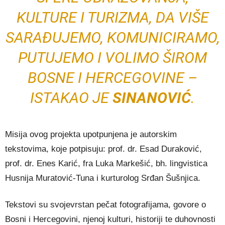
KULTURE I TURIZMA, DA VIŠE
SARAĐUJEMO, KOMUNICIRAMO,
PUTUJEMO I VOLIMO ŠIROM
BOSNE I HERCEGOVINE –
ISTAKAO JE
SINANOVIĆ
.
Misija ovog projekta upotpunjena je autorskim
tekstovima, koje potpisuju: prof. dr. Esad Duraković,
prof. dr. Enes Karić, fra Luka Markešić, bh. lingvistica
Husnija Muratović-Tuna i kurturolog Srđan Šušnjica.
Tekstovi su svojevrstan pečat fotografijama, govore o
Bosni i Hercegovini, njenoj kulturi, historiji te duhovnosti