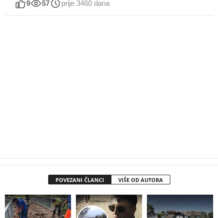
9
57
prije 3460 dana
POVEZANI ČLANCI
VIŠE OD AUTORA