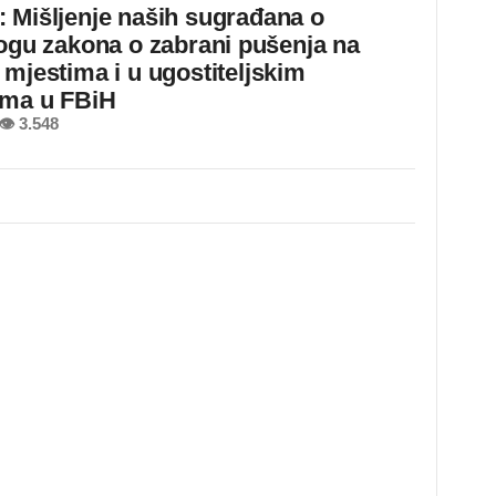
 Mišljenje naših sugrađana o
logu zakona o zabrani pušenja na
 mjestima i u ugostiteljskim
ima u FBiH
👁 3.548