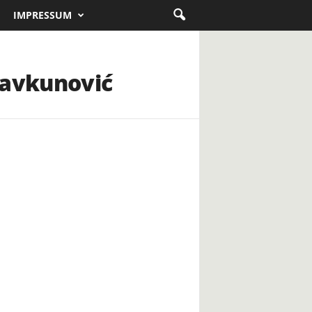
IMPRESSUM
Čavkunović