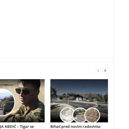
A ABDIĆ – Tigar se
Bihać pred novim radovima: