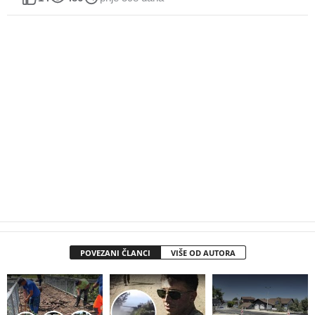
POVEZANI ČLANCI
VIŠE OD AUTORA