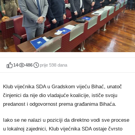
14
486
prije 598 dana
Klub vijećnika SDA u Gradskom vijeću Bihać, unatoč
činjenici da nije dio vladajuće koalicije, ističe svoju
predanost i odgovornost prema građanima Bihaća.
Iako se ne nalazi u poziciji da direktno vodi sve procese
u lokalnoj zajednici, Klub vijećnika SDA ostaje čvrsto