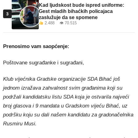
Kad ljudskost bude ispred uniforme:
Gest mladih bihaćkih policajaca
3
zaslužuje da se spomene
2.488 👁 70.515
Prenosimo vam saopćenje:
Poštovane sugrađanke i sugrađani,
Klub vijećnika Gradske organizacije SDA Bihać još
jednom izražava zahvalnost svim građanima koji su
podržali kandidatsku listu SDA koja je ostvarila najveći
broj glasova i 9 mandata u Gradskom vijeću Bihać, uz
podršku koju su dali našem kandidatu za gradonačelnika
Rusmiru Musi.