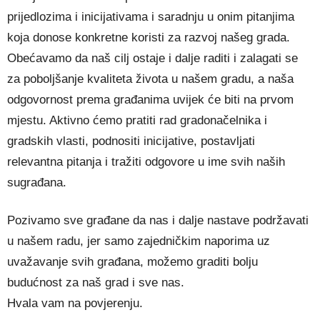
prijedlozima i inicijativama i saradnju u onim pitanjima
koja donose konkretne koristi za razvoj našeg grada.
Obećavamo da naš cilj ostaje i dalje raditi i zalagati se
za poboljšanje kvaliteta života u našem gradu, a naša
odgovornost prema građanima uvijek će biti na prvom
mjestu. Aktivno ćemo pratiti rad gradonačelnika i
gradskih vlasti, podnositi inicijative, postavljati
relevantna pitanja i tražiti odgovore u ime svih naših
sugrađana.
Pozivamo sve građane da nas i dalje nastave podržavati
u našem radu, jer samo zajedničkim naporima uz
uvažavanje svih građana, možemo graditi bolju
budućnost za naš grad i sve nas.
Hvala vam na povjerenju.