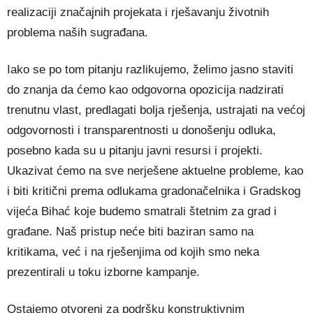
realizaciji značajnih projekata i rješavanju životnih
problema naših sugrađana.
Iako se po tom pitanju razlikujemo, želimo jasno staviti
do znanja da ćemo kao odgovorna opozicija nadzirati
trenutnu vlast, predlagati bolja rješenja, ustrajati na većoj
odgovornosti i transparentnosti u donošenju odluka,
posebno kada su u pitanju javni resursi i projekti.
Ukazivat ćemo na sve nerješene aktuelne probleme, kao
i biti kritični prema odlukama gradonačelnika i Gradskog
vijeća Bihać koje budemo smatrali štetnim za grad i
građane. Naš pristup neće biti baziran samo na
kritikama, već i na rješenjima od kojih smo neka
prezentirali u toku izborne kampanje.
Ostajemo otvoreni za podršku konstruktivnim