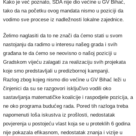
Kako je već poznato, SDA nije dio većine u GV Bihać,
tako da na početku ovog mandata nismo u poziciji da
vodimo sve procese iz nadležnosti lokalne zajednice.
Želimo naglasiti da to ne znači da ćemo stati u svom
nastojanju da radimo u interesu našeg grada i svih
građana te da ćemo se neovisno o našoj poziciji u
Gradskom vijeću zalagati za realizaciju svih projekata
koje smo predstavljali u predizbornoj kampanji.
Razlog zbog kojeg nismo dio većine u GV Bihać leži u
činjenici da su se razgovori isključivo vodili oko
sastavljanja matematičke koalicije i raspodjele pozicija, a
ne oko programa budućeg rada. Pored tih razloga treba
napomenuti loša iskustva iz prošlosti, nedostatak
povjerenja u postojeću vlast koja se u proteklih 6 godina
nije pokazala efikasnom, nedostatak znanja i vizije u