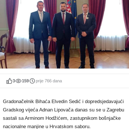
3
159
prije 766 dana
Gradonačelnik Bihaća Elvedin Sedić i dopredsjedavajući
Gradskog vijeća Adnan Lipovača danas su se u Zagrebu
sastali sa Arminom Hodžićem, zastupnikom bošnjačke
nacionalne manjine u Hrvatskom saboru.