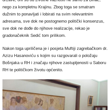
nego za kompletnu Krajinu. Zbog toga se smatram
dužnim to ponavljati i lobirati na svim relevantnim
adresama, sve dok ne postognemo politički konsenzus,
sve dok ne dođe do njihove realizacije, rekao je
gradonačeknik Sedić tom prilikom.
Nakon toga upriličena je i posjeta Muftiji zagrebačkom dr.
Azizu Hasanoviću s kojim su razgovarali o položaju
Bošnjaka u RH i značaju njihove zastupljenosti u Saboru
RH te političkom životu općenito.