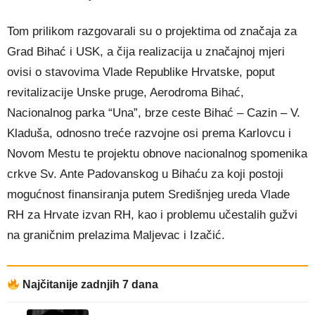
Tom prilikom razgovarali su o projektima od značaja za
Grad Bihać i USK, a čija realizacija u značajnoj mjeri
ovisi o stavovima Vlade Republike Hrvatske, poput
revitalizacije Unske pruge, Aerodroma Bihać,
Nacionalnog parka “Una”, brze ceste Bihać – Cazin – V.
Kladuša, odnosno treće razvojne osi prema Karlovcu i
Novom Mestu te projektu obnove nacionalnog spomenika
crkve Sv. Ante Padovanskog u Bihaću za koji postoji
mogućnost finansiranja putem Središnjeg ureda Vlade
RH za Hrvate izvan RH, kao i problemu učestalih gužvi
na graničnim prelazima Maljevac i Izačić.
Najčitanije zadnjih 7 dana