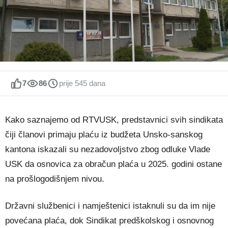
7
86
prije 545 dana
Kako saznajemo od RTVUSK, predstavnici svih sindikata
čiji članovi primaju plaću iz budžeta Unsko-sanskog
kantona iskazali su nezadovoljstvo zbog odluke Vlade
USK da osnovica za obračun plaća u 2025. godini ostane
na prošlogodišnjem nivou.
Državni službenici i namještenici istaknuli su da im nije
povećana plaća, dok Sindikat predškolskog i osnovnog