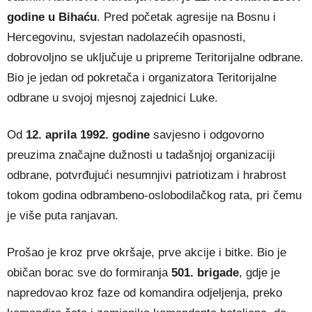
godine u Bihaću
. Pred početak agresije na Bosnu i
Hercegovinu, svjestan nadolazećih opasnosti,
dobrovoljno se uključuje u pripreme Teritorijalne odbrane.
Bio je jedan od pokretača i organizatora Teritorijalne
odbrane u svojoj mjesnoj zajednici Luke.
Od
12. aprila 1992. godine
savjesno i odgovorno
preuzima značajne dužnosti u tadašnjoj organizaciji
odbrane, potvrđujući nesumnjivi patriotizam i hrabrost
tokom godina odbrambeno-oslobodilačkog rata, pri čemu
je više puta ranjavan.
Prošao je kroz prve okršaje, prve akcije i bitke. Bio je
običan borac sve do formiranja
501. brigade
, gdje je
napredovao kroz faze od komandira odjeljenja, preko