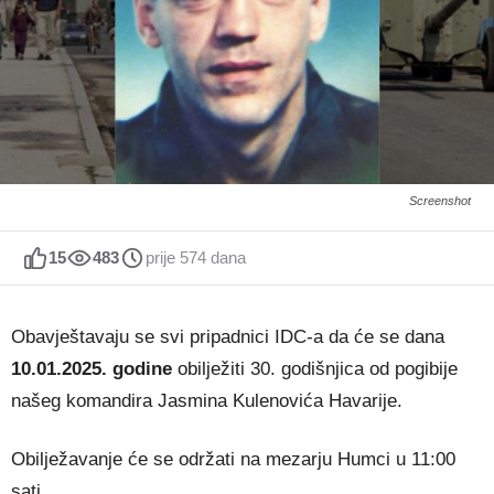
Screenshot
15
483
prije 574 dana
Obavještavaju se svi pripadnici IDC-a da će se dana
10.01.2025. godine
obilježiti 30. godišnjica od pogibije
našeg komandira Jasmina Kulenovića Havarije.
Obilježavanje će se održati na mezarju Humci u 11:00
sati.