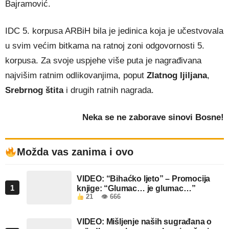
Bajramović.
IDC 5. korpusa ARBiH bila je jedinica koja je učestvovala
u svim većim bitkama na ratnoj zoni odgovornosti 5.
korpusa. Za svoje uspjehe više puta je nagrađivana
najvišim ratnim odlikovanjima, poput
Zlatnog ljiljana
,
Srebrnog štita
i drugih ratnih nagrada.
Neka se ne zaborave sinovi Bosne!
Možda vas zanima i ovo
VIDEO: “Bihaćko ljeto” – Promocija
1
knjige: “Glumac… je glumac…”
21
👁 666
VIDEO: Mišljenje naših sugrađana o