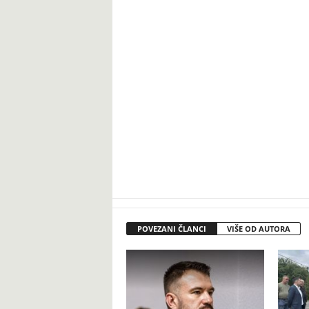
POVEZANI ČLANCI
VIŠE OD AUTORA