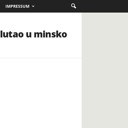
IMPRESSUM
alutao u minsko