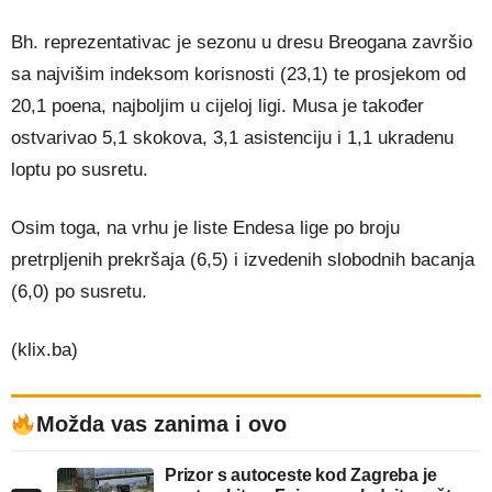
Bh. reprezentativac je sezonu u dresu Breogana završio
sa najvišim indeksom korisnosti (23,1) te prosjekom od
20,1 poena, najboljim u cijeloj ligi. Musa je također
ostvarivao 5,1 skokova, 3,1 asistenciju i 1,1 ukradenu
loptu po susretu.
Osim toga, na vrhu je liste Endesa lige po broju
pretrpljenih prekršaja (6,5) i izvedenih slobodnih bacanja
(6,0) po susretu.
(klix.ba)
Možda vas zanima i ovo
Prizor s autoceste kod Zagreba je