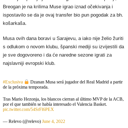
Breogan je na krilima Muse igrao iznad očekivanja i
ispostavilo se da je ovaj transfer bio pun pogodak za bh.
košarkaša.
Musa ovih dana boravi u Sarajevu, a iako nije želio žuriti
s odlukom o novom klubu, španski mediji su izvijestili da
je sve dogovoreno i da će naredne sezone igrati za
najslavniji evropski klub.
#Exclusiva
Dzanan Musa será jugador del Real Madrid a partir
de la próxima temporada.
Tras Mario Hezonja, los blancos cierran al último MVP de la ACB,
por el que también se había interesado el Valencia Basket.
pic.twitter.com/54SrFl6PEX
— Relevo (@relevo)
June 4, 2022