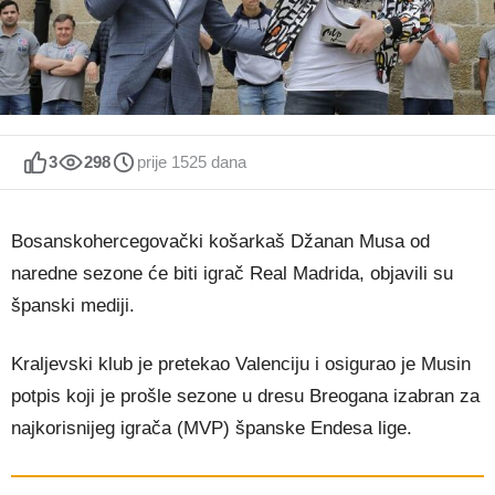
3
298
prije 1525 dana
Bosanskohercegovački košarkaš Džanan Musa od
naredne sezone će biti igrač Real Madrida, objavili su
španski mediji.
Kraljevski klub je pretekao Valenciju i osigurao je Musin
potpis koji je prošle sezone u dresu Breogana izabran za
najkorisnijeg igrača (MVP) španske Endesa lige.