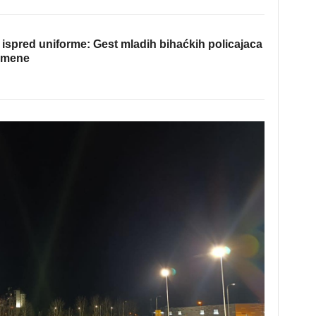
ispred uniforme: Gest mladih bihaćkih policajaca
omene