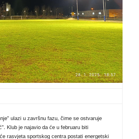
nje” ulazi u završnu fazu, čime se ostvaruje
. Klub je najavio da će u februaru biti
 će rasvjeta sportskog centra postati energetski