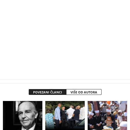
POVEZANI ČLANCI
VIŠE OD AUTORA