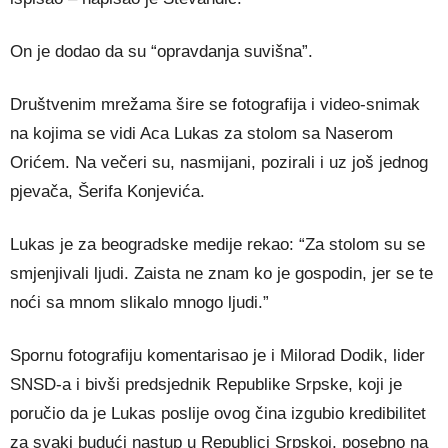
On je dodao da su “opravdanja suvišna”.
Društvenim mrežama šire se fotografija i video-snimak
na kojima se vidi Aca Lukas za stolom sa Naserom
Orićem. Na večeri su, nasmijani, pozirali i uz još jednog
pjevača, Šerifa Konjevića.
Lukas je za beogradske medije rekao: “Za stolom su se
smjenjivali ljudi. Zaista ne znam ko je gospodin, jer se te
noći sa mnom slikalo mnogo ljudi.”
Spornu fotografiju komentarisao je i Milorad Dodik, lider
SNSD-a i bivši predsjednik Republike Srpske, koji je
poručio da je Lukas poslije ovog čina izgubio kredibilitet
za svaki budući nastup u Republici Srpskoj, posebno na