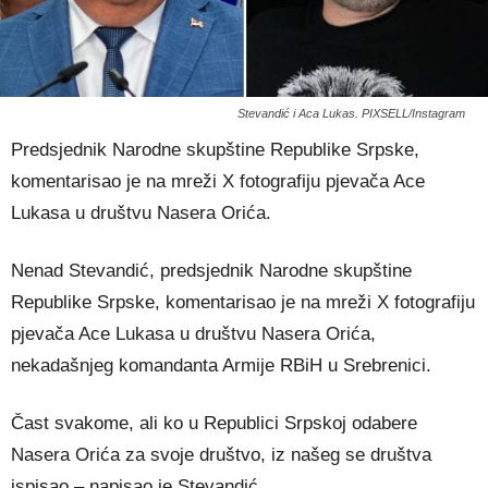
Stevandić i Aca Lukas. PIXSELL/Instagram
Predsjednik Narodne skupštine Republike Srpske,
komentarisao je na mreži X fotografiju pjevača Ace
Lukasa u društvu Nasera Orića.
Nenad Stevandić, predsjednik Narodne skupštine
Republike Srpske, komentarisao je na mreži X fotografiju
pjevača Ace Lukasa u društvu Nasera Orića,
nekadašnjeg komandanta Armije RBiH u Srebrenici.
Čast svakome, ali ko u Republici Srpskoj odabere
Nasera Orića za svoje društvo, iz našeg se društva
ispisao – napisao je Stevandić.