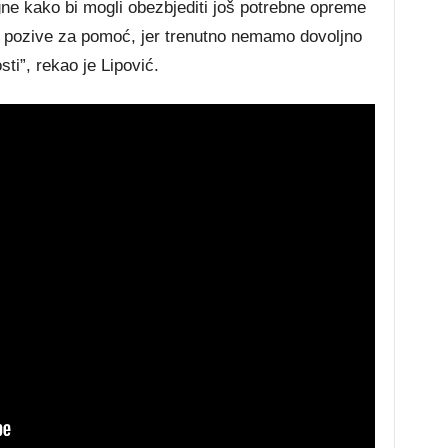
 kako bi mogli obezbjediti još potrebne opreme
e pozive za pomoć, jer trenutno nemamo dovoljno
i”, rekao je Lipović.