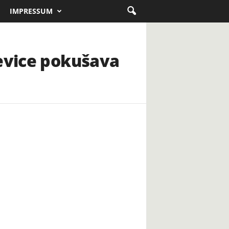
IMPRESSUM
ševice pokušava