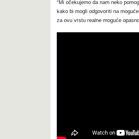
“Mi očekujemo da nam neko pomogne
kako bi mogli odgovoriti na moguć
za ovu vrstu realne moguće opasnost