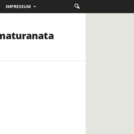
IMPRESSUM
 maturanata