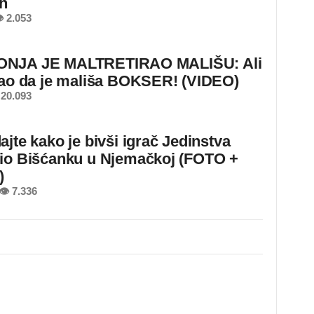
ih
 2.053
NJA JE MALTRETIRAO MALIŠU: Ali
nao da je mališa BOKSER! (VIDEO)
20.093
ajte kako je bivši igrač Jedinstva
io Bišćanku u Njemačkoj (FOTO +
)
👁 7.336