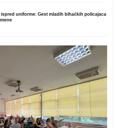
ispred uniforme: Gest mladih bihaćkih policajaca
omene