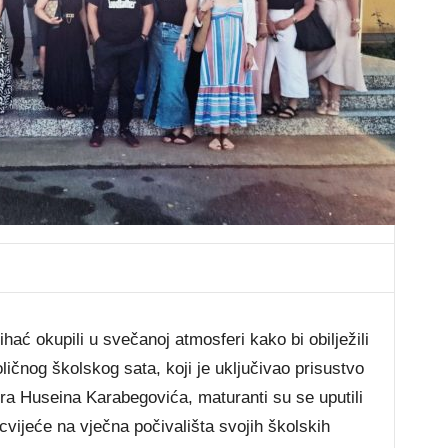
ać okupili u svečanoj atmosferi kako bi obilježili
ičnog školskog sata, koji je uključivao prisustvo
ra Huseina Karabegovića, maturanti su se uputili
 cvijeće na vječna počivališta svojih školskih