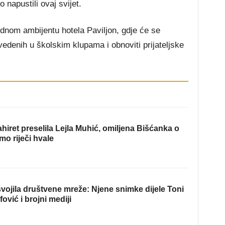
o napustili ovaj svijet.
dnom ambijentu hotela Paviljon, gdje će se
vedenih u školskim klupama i obnoviti prijateljske
hiret preselila Lejla Muhić, omiljena Bišćanka o
mo riječi hvale
ojila društvene mreže: Njene snimke dijele Toni
fović i brojni mediji