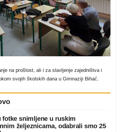
je na prošlost, ali i za slavljenje zajedništva i
 tokom svojih školskih dana u Gimnaziji Bihać.
ovo
 fotke snimljene u ruskim
nim željeznicama, odabrali smo 25