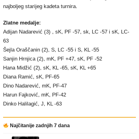
najboljeg starijeg kadeta turnira.
Zlatne medalje:
Adijan Nadarević (3) , sK, PF -57, sk, LC -57 i sK, LC-
63
Šejla Oraščanin (2), S, LC -55 i S, KL -55
Sanjin Hrnjica (2), mK, PF +47, sK, PF -52
Hana Midžić (2), sK, KL -65, sK, KL +65
Diana Ramić, sK, PF-65
Dino Nadarević, mK, PF-47
Harun Fajković, mK, PF-42
Dinko Halilagić, J, KL -63
Najčitanije zadnjih 7 dana