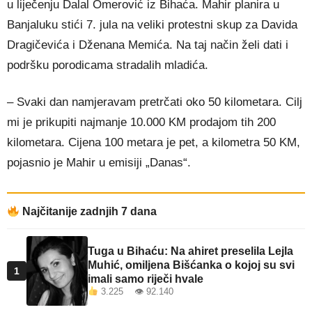
u liječenju Dalal Omerović iz Bihaća. Mahir planira u
Banjaluku stići 7. jula na veliki protestni skup za Davida
Dragičevića i Dženana Memića. Na taj način želi dati i
podršku porodicama stradalih mladića.
– Svaki dan namjeravam pretrčati oko 50 kilometara. Cilj
mi je prikupiti najmanje 10.000 KM prodajom tih 200
kilometara. Cijena 100 metara je pet, a kilometra 50 KM,
pojasnio je Mahir u emisiji „Danas“.
Najčitanije zadnjih 7 dana
Tuga u Bihaću: Na ahiret preselila Lejla
Muhić, omiljena Bišćanka o kojoj su svi
1
imali samo riječi hvale
3.225 👁 92.140